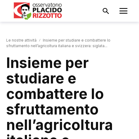
Le nostre attività
Insieme per studiare e combattere lo
sfruttamento nell’agricoltura italiana e svizzera: siglata...
Insieme per
studiare e
combattere lo
sfruttamento
nell’agricoltura