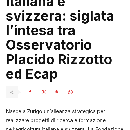
italiana e
svizzera: siglata
l’intesa tra
Osservatorio
Placido Rizzotto
ed Ecap
Nasce a Zurigo un’alleanza strategica per
realizzare progetti di ricerca e formazione
nell’agricoltura italiana e svizzera. La Fondazione