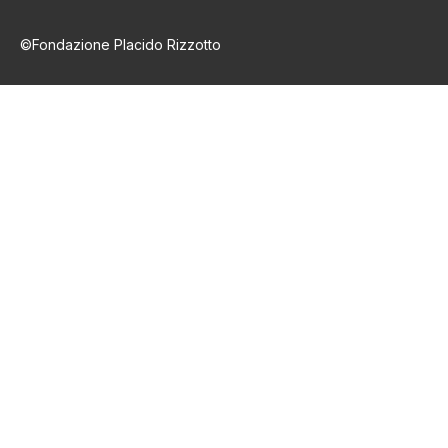
©Fondazione Placido Rizzotto