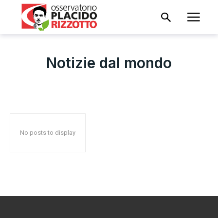
Notizie dal mondo
No posts to display